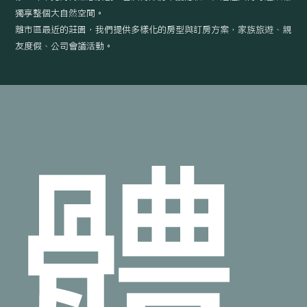
獨享整個大自然空間。
離市區最近的莊園，我們提供多樣化的房型與訂房方案，家族旅遊、親
友度假、公司會議活動。
體