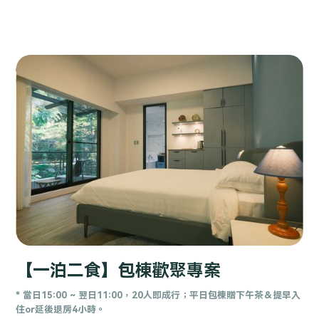
Slide 2 of 5.
【一泊二食】包棟歡聚專案
* 當日15:00 ~ 翌日11:00，20人即成行；平日包棟贈下午茶＆提早入
住or延後退房4小時。